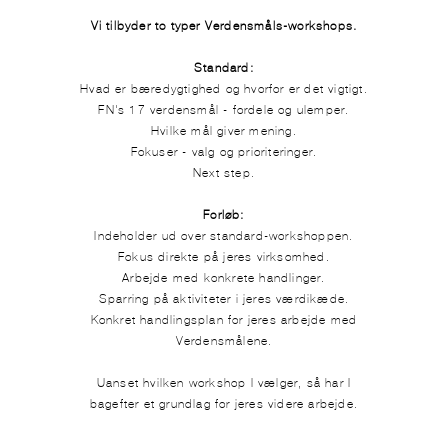
Vi tilbyder to typer Verdensmåls-workshops.
Standard:
Hvad er bæredygtighed og hvorfor er det vigtigt.
FN's 17 verdensmål - fordele og ulemper.
Hvilke mål giver mening.
Fokuser - valg og prioriteringer.
Next step.
Forløb:
Indeholder ud over standard-workshoppen.
Fokus direkte på jeres virksomhed.
Arbejde med konkrete handlinger.
Sparring på aktiviteter i jeres værdikæde.
Konkret handlingsplan for jeres arbejde med
Verdensmålene.
Uanset hvilken workshop I vælger, så har I
bagefter et grundlag for jeres videre arbejde.