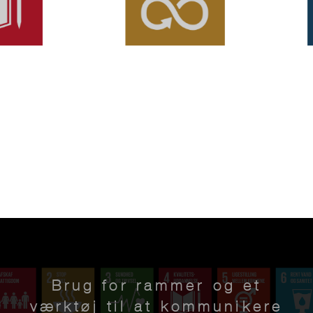
Brug for rammer og et
værktøj til at kommunikere